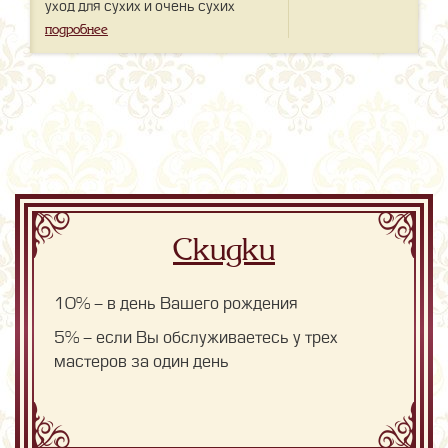
уход для сухих и очень сухих
волос.
подробнее
Скидки
10% - в день Вашего рождения
5% - если Вы обслуживаетесь у трех
мастеров за один день