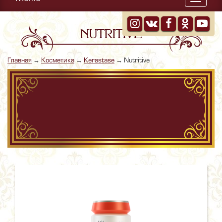
Меню
NUTRITIVE
Главная
→
Косметика
→
Kerastase
→
Nutritive