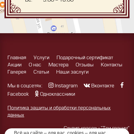
Главная
Услуги
Подарочный сертификат
Акции
О нас
Мастера
Отзывы
Контакты
Галерея
Статьи
Наши заслуги
Мы в соцсетях:
Instagram
Вконтакте
Facebook
Одноклассники
Политика защиты и обработки персональных
данных
Студия красоты “Три грации”
Всё на сайте – для вас, cookies – для нас.