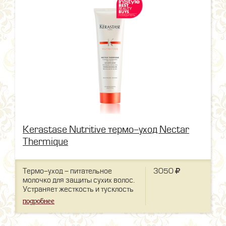
Kerastase Nutritive термо-уход Nectar
Thermique
Термо-уход - питательное
3050
молочко для защиты сухих волос.
Устраняет жесткость и тусклость
волос.
подробнее